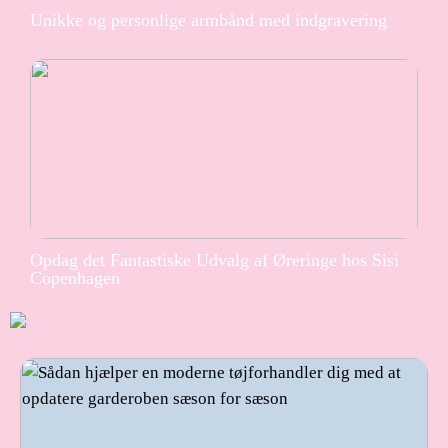
Unikke og personlige armbånd med indgravering
Opdag det Fantastiske Udvalg af Øreringe hos Sisi
Copenhagen