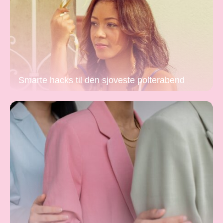
Smarte hacks til den sjoveste polterabend