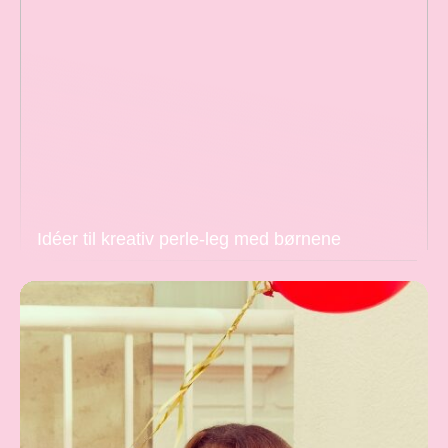
Idéer til kreativ perle-leg med børnene