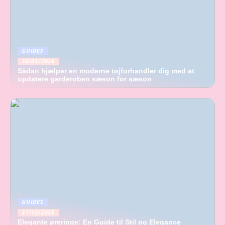
GUIDES
26/01/2026
Sådan hjælper en moderne tøjforhandler dig med at
opdatere garderoben sæson for sæson
GUIDES
31/12/2025
Elegante øreringe: En Guide til Stil og Elegance