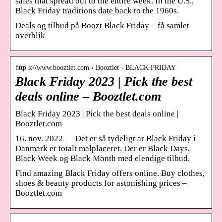
sales that spread out to the entire week. In the U.S.,
Black Friday traditions date back to the 1960s.
Deals og tilbud på Boozt Black Friday – få samlet
overblik
http s://www.booztlet.com › Booztlet › BLACK FRIDAY
Black Friday 2023 | Pick the best
deals online – Booztlet.com
Black Friday 2023 | Pick the best deals online |
Booztlet.com
16. nov. 2022 — Det er så tydeligt ar Black Friday i
Danmark er totalt malplaceret. Der er Black Days,
Black Week og Black Month med elendige tilbud.
Find amazing Black Friday offers online. Buy clothes,
shoes & beauty products for astonishing prices –
Booztlet.com