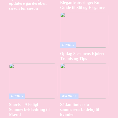
Elegante øreringe: En
opdatere garderoben
Guide til Stil og Elegance
sæson for sæson
GUIDES
Opdag Sæsonens Kjoler:
Trends og Tips
GUIDES
KVINDER
Shorts – Alsidigt
Sådan finder du
Sommerbeklædning til
sommerens badetøj til
Mænd
kvinder