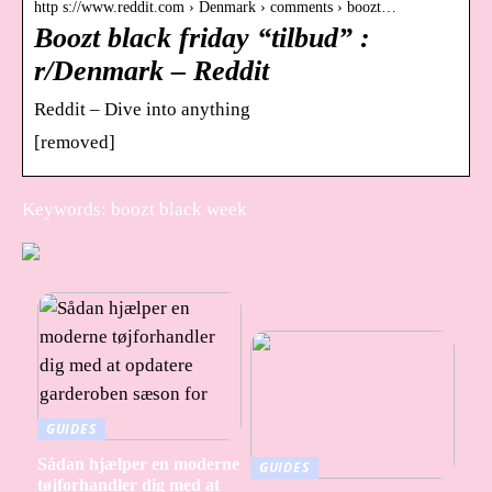
http s://www.reddit.com › Denmark › comments › boozt…
Boozt black friday “tilbud” :
r/Denmark – Reddit
Reddit – Dive into anything
[removed]
Keywords: boozt black week
GUIDES
Sådan hjælper en moderne
GUIDES
tøjforhandler dig med at