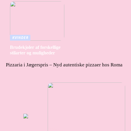
KVINDER
Brudekjoler af forskellige
stilarter og muligheder
Pizzaria i Jægerspris – Nyd autentiske pizzaer hos Roma