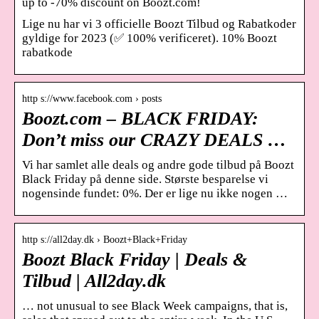
up to -70% discount on Boozt.com!
Lige nu har vi 3 officielle Boozt Tilbud og Rabatkoder
gyldige for 2023 (✅ 100% verificeret). 10% Boozt
rabatkode
http s://www.facebook.com › posts
Boozt.com – BLACK FRIDAY:
Don’t miss our CRAZY DEALS …
Vi har samlet alle deals og andre gode tilbud på Boozt
Black Friday på denne side. Største besparelse vi
nogensinde fundet: 0%. Der er lige nu ikke nogen …
http s://all2day.dk › Boozt+Black+Friday
Boozt Black Friday | Deals &
Tilbud | All2day.dk
… not unusual to see Black Week campaigns, that is,