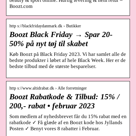
beauty & sport online. Hurtig levering & nem retur –
Boozt.com
http s://blackfridaydanmark.dk › Butikker
Boozt Black Friday → Spar 20-
50% på nyt tøj til skabet
Køb Boozt på Black Friday 2023. Vi har samlet alle de
bedste produkter i løbet af hele Black Week. Her er de
bedste tilbud med de største besparelser.
http s://www.altidrabat.dk › Alle forretninger
Boozt Rabatkode & Tilbud: 15% /
200,- rabat • februar 2023
Som medlem af nyhedsbrevet får du 15% rabat med en
rabatkode ✓ Få glæde af en Boozt kode hos Jyllands
Posten ✓ Benyt vores 8 rabatter i Februar.