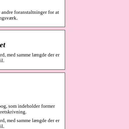
andre foranstaltninger for at
ingsværk.
et
ord, med samme længde der er
il.
og, som indeholder former
retskrivning.
ord, med samme længde der er
il.