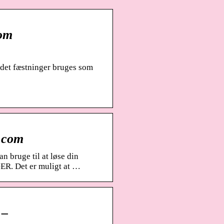
om
rdet fæstninger bruges som
.com
 bruge til at løse din
ER. Det er muligt at …
 –