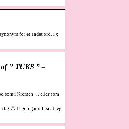
 synonym for et andet ord. Fx
t af ” TUKS ” –
 rod som i Kremen … eller som
å bg 🙂 Legen går ud på at jeg