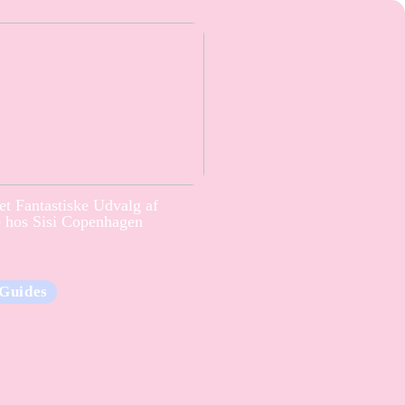
t Fantastiske Udvalg af
e hos Sisi Copenhagen
Guides