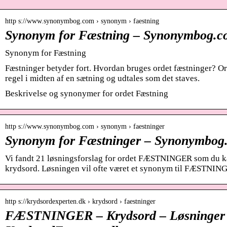
http s://www.synonymbog.com › synonym › faestning
Synonym for Fæstning – Synonymbog.c
Synonym for Fæstning
Fæstninger betyder fort. Hvordan bruges ordet fæstninger? O
regel i midten af ​​en sætning og udtales som det staves.
Beskrivelse og synonymer for ordet Fæstning
http s://www.synonymbog.com › synonym › faestninger
Synonym for Fæstninger – Synonymbog
Vi fandt 21 løsningsforslag for ordet FÆSTNINGER som du kan
krydsord. Løsningen vil ofte været et synonym til FÆSTNING
http s://krydsordexperten.dk › krydsord › faestninger
FÆSTNINGER – Krydsord – Løsninger