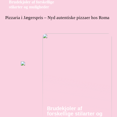
Brudekjoler af forskellige
stilarter og muligheder
Pizzaria i Jægerspris – Nyd autentiske pizzaer hos Roma
Brudekjoler af
forskellige stilarter og