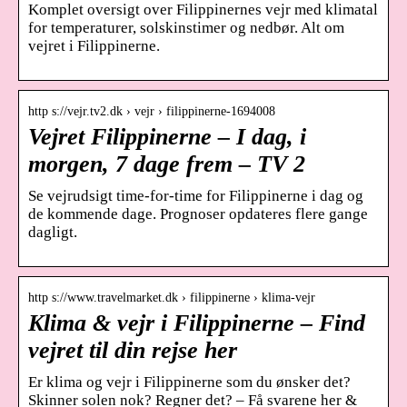
Komplet oversigt over Filippinernes vejr med klimatal
for temperaturer, solskinstimer og nedbør. Alt om
vejret i Filippinerne.
http s://vejr.tv2.dk › vejr › filippinerne-1694008
Vejret Filippinerne – I dag, i
morgen, 7 dage frem – TV 2
Se vejrudsigt time-for-time for Filippinerne i dag og
de kommende dage. Prognoser opdateres flere gange
dagligt.
http s://www.travelmarket.dk › filippinerne › klima-vejr
Klima & vejr i Filippinerne – Find
vejret til din rejse her
Er klima og vejr i Filippinerne som du ønsker det?
Skinner solen nok? Regner det? – Få svarene her &