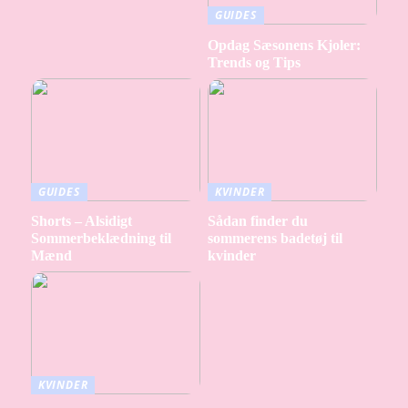
GUIDES
Opdag Sæsonens Kjoler:
Trends og Tips
GUIDES
KVINDER
Shorts – Alsidigt
Sådan finder du
Sommerbeklædning til
sommerens badetøj til
Mænd
kvinder
KVINDER