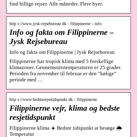
find billige rejser. Alle måneder. Flere byer.
http s://www.jysk-rejsebureau.dk › filippinerne › info
Info og fakta om Filippinerne –
Jysk Rejsebureau
Info og fakta om Filippinerne | Jysk Rejsebureau
Filippinerne har tropisk klima med 5 forskellige
klimazoner. Gennemsnitstemperaturen er 25 grader.
Perioden fra november til februar er den ”kølige”
periode med …
http s://www.bedsterejsetidspunkt.dk › filippinerne
Filippinerne vejr, klima og bedste
resjetidspunkt
Filippinerne klima ☀️ Bedste tidspunkt at besøge 🌦️
Temperatur