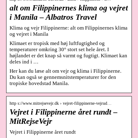
alt om Filippinernes klima og vejret
i Manila – Albatros Travel
Klima og vejr Filippinerne: alt om Filippinernes klima
og vejret i Manila
Klimaet er tropisk med høj luftfugtighed og
temperaturer omkring 30° stort set hele året. I
højlandet er det knap så varmt og fugtigt. Klimaet kan
deles ind i …
Her kan du læse alt om vejr og klima i Filippinerne.
Du kan også se gennemsnitstemperaturer for den
tropiske hovedstad Manila.
http s://www.mitrejsevejr.dk › vejret-filippinerne-vejrud…
Vejret i Filippinerne året rundt –
MitRejseVejr
Vejret i Filippinerne året rundt