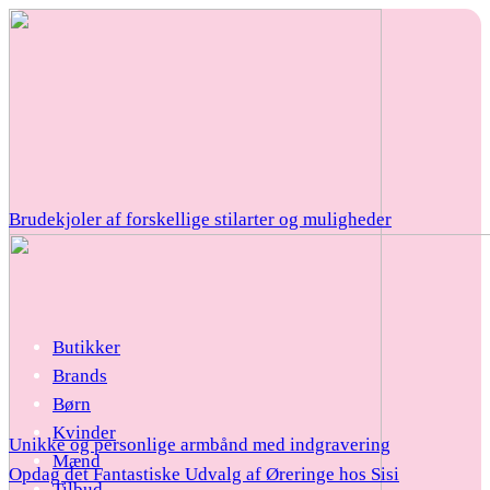
Brudekjoler af forskellige stilarter og muligheder
Butikker
Brands
Børn
Kvinder
Unikke og personlige armbånd med indgravering
Mænd
Opdag det Fantastiske Udvalg af Øreringe hos Sisi
Tilbud