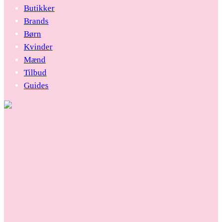
Butikker
Brands
Børn
Kvinder
Mænd
Tilbud
Guides