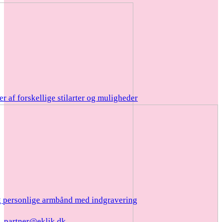
r af forskellige stilarter og muligheder
 personlige armbånd med indgravering
partner@eklik.dk