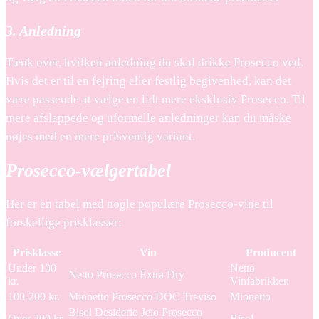
3. Anledning
Tænk over, hvilken anledning du skal drikke Prosecco ved.
Hvis det er til en fejring eller festlig begivenhed, kan det
være passende at vælge en lidt mere eksklusiv Prosecco. Til
mere afslappede og uformelle anledninger kan du måske
nøjes med en mere prisvenlig variant.
Prosecco-vælgertabel
Her er en tabel med nogle populære Prosecco-vine til
forskellige prisklasser:
Prisklasse
Vin
Producent
Under 100
Netto
Netto Prosecco Extra Dry
kr.
Vinfabrikken
100-200 kr.
Mionetto Prosecco DOC Treviso
Mionetto
Bisol Desiderio Jeio Prosecco
Over 200 kr.
Bisol