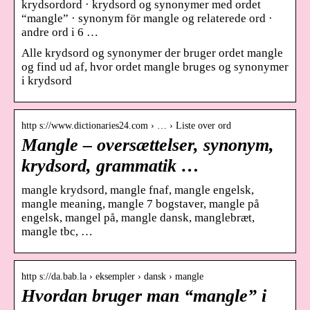
krydsordord · krydsord og synonymer med ordet
“mangle” · synonym för mangle og relaterede ord ·
andre ord i 6 …
Alle krydsord og synonymer der bruger ordet mangle
og find ud af, hvor ordet mangle bruges og synonymer
i krydsord
http s://www.dictionaries24.com › … › Liste over ord
Mangle – oversættelser, synonym,
krydsord, grammatik …
mangle krydsord, mangle fnaf, mangle engelsk,
mangle meaning, mangle 7 bogstaver, mangle på
engelsk, mangel på, mangle dansk, manglebræt,
mangle tbc, …
http s://da.bab.la › eksempler › dansk › mangle
Hvordan bruger man “mangle” i