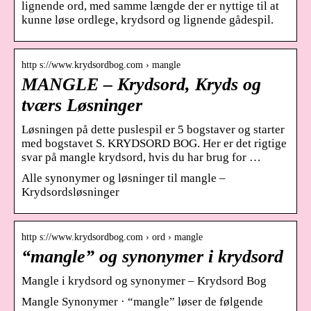
lignende ord, med samme længde der er nyttige til at
kunne løse ordlege, krydsord og lignende gådespil.
http s://www.krydsordbog.com › mangle
MANGLE – Krydsord, Kryds og
tværs Løsninger
Løsningen på dette puslespil er 5 bogstaver og starter
med bogstavet S. KRYDSORD BOG. Her er det rigtige
svar på mangle krydsord, hvis du har brug for …
Alle synonymer og løsninger til mangle –
Krydsordsløsninger
http s://www.krydsordbog.com › ord › mangle
“mangle” og synonymer i krydsord
Mangle i krydsord og synonymer – Krydsord Bog
Mangle Synonymer · “mangle” løser de følgende