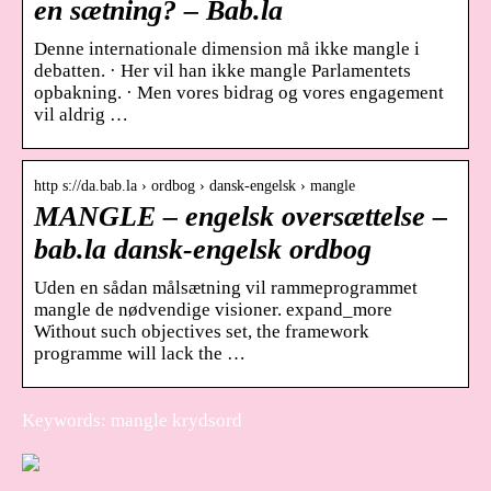
en sætning? – Bab.la
Denne internationale dimension må ikke mangle i
debatten. · Her vil han ikke mangle Parlamentets
opbakning. · Men vores bidrag og vores engagement
vil aldrig …
http s://da.bab.la › ordbog › dansk-engelsk › mangle
MANGLE – engelsk oversættelse –
bab.la dansk-engelsk ordbog
Uden en sådan målsætning vil rammeprogrammet
mangle de nødvendige visioner. expand_more
Without such objectives set, the framework
programme will lack the …
Keywords: mangle krydsord