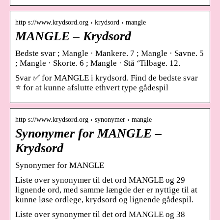
http s://www.krydsord.org › krydsord › mangle
MANGLE – Krydsord
Bedste svar ; Mangle · Mankere. 7 ; Mangle · Savne. 5
; Mangle · Skorte. 6 ; Mangle · Stå ‘Tilbage. 12.
Svar ✅ for MANGLE i krydsord. Find de bedste svar
⭐ for at kunne afslutte ethvert type gådespil
http s://www.krydsord.org › synonymer › mangle
Synonymer for MANGLE –
Krydsord
Synonymer for MANGLE
Liste over synonymer til det ord MANGLE og 29
lignende ord, med samme længde der er nyttige til at
kunne løse ordlege, krydsord og lignende gådespil.
Liste over synonymer til det ord MANGLE og 38