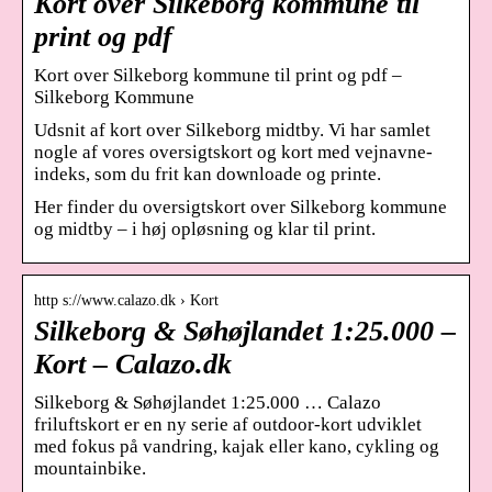
Kort over Silkeborg kommune til
print og pdf
Kort over Silkeborg kommune til print og pdf –
Silkeborg Kommune
Udsnit af kort over Silkeborg midtby. Vi har samlet
nogle af vores oversigtskort og kort med vejnavne-
indeks, som du frit kan downloade og printe.
Her finder du oversigtskort over Silkeborg kommune
og midtby – i høj opløsning og klar til print.
http s://www.calazo.dk › Kort
Silkeborg & Søhøjlandet 1:25.000 –
Kort – Calazo.dk
Silkeborg & Søhøjlandet 1:25.000 … Calazo
friluftskort er en ny serie af outdoor-kort udviklet
med fokus på vandring, kajak eller kano, cykling og
mountainbike.