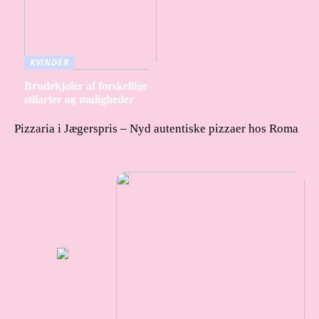
KVINDER
Brudekjoler af forskellige
stilarter og muligheder
Pizzaria i Jægerspris – Nyd autentiske pizzaer hos Roma