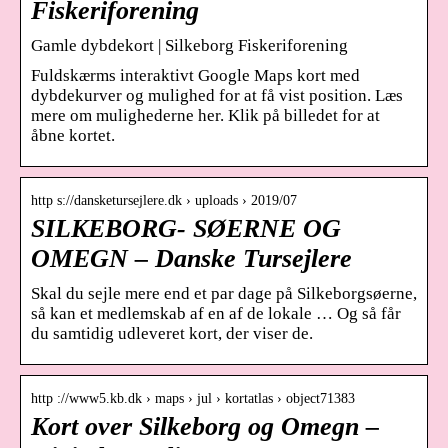
Fiskeriforening
Gamle dybdekort | Silkeborg Fiskeriforening
Fuldskærms interaktivt Google Maps kort med
dybdekurver og mulighed for at få vist position. Læs
mere om mulighederne her. Klik på billedet for at
åbne kortet.
http s://dansketursejlere.dk › uploads › 2019/07
SILKEBORG- SØERNE OG
OMEGN – Danske Tursejlere
Skal du sejle mere end et par dage på Silkeborgsøerne,
så kan et medlemskab af en af de lokale … Og så får
du samtidig udleveret kort, der viser de.
http ://www5.kb.dk › maps › jul › kortatlas › object71383
Kort over Silkeborg og Omegn –