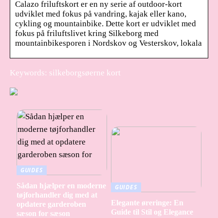
Calazo friluftskort er en ny serie af outdoor-kort
udviklet med fokus på vandring, kajak eller kano,
cykling og mountainbike. Dette kort er udviklet med
fokus på friluftslivet kring Silkeborg med
mountainbikesporen i Nordskov og Vesterskov, lokala
Keywords: silkeborgsøerne kort
GUIDES
Sådan hjælper en moderne
GUIDES
tøjforhandler dig med at
Elegante øreringe: En
opdatere garderoben
Guide til Stil og Elegance
sæson for sæson