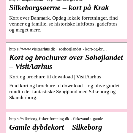
Silkeborgsøerne – kort på Krak
Kort over Danmark. Opdag lokale forretninger, find
venner og familie, se historiske luftfotos, gadefotos
og meget mere.
http s://www.visitaarhus.dk › soehoejlandet › kort-og-br…
Kort og brochurer over Søhøjlandet
– VisitAarhus
Kort og brochure til download | VisitAarhus
Find kort og brochure til download – og blive guidet
rundt i det fantastiske Søhøjland med Silkeborg og
Skanderborg.
http s://silkeborg-fiskeriforening.dk › fiskevand › gamle…
Gamle dybdekort – Silkeborg