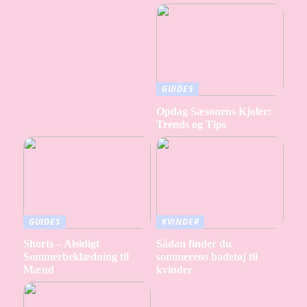
GUIDES
Opdag Sæsonens Kjoler:
Trends og Tips
GUIDES
KVINDER
Shorts – Alsidigt
Sådan finder du
Sommerbeklædning til
sommerens badetøj til
Mænd
kvinder