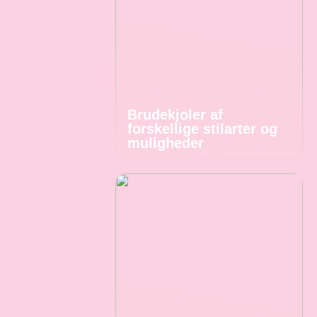
Brudekjoler af
forskellige stilarter og
muligheder