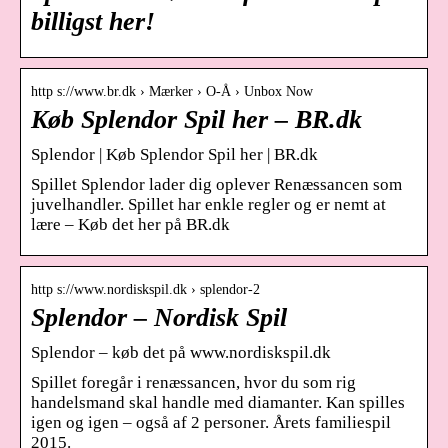
billigst her!
http s://www.br.dk › Mærker › O-Å › Unbox Now
Køb Splendor Spil her – BR.dk
Splendor | Køb Splendor Spil her | BR.dk
Spillet Splendor lader dig oplever Renæssancen som
juvelhandler. Spillet har enkle regler og er nemt at
lære – Køb det her på BR.dk
http s://www.nordiskspil.dk › splendor-2
Splendor – Nordisk Spil
Splendor – køb det på www.nordiskspil.dk
Spillet foregår i renæssancen, hvor du som rig
handelsmand skal handle med diamanter. Kan spilles
igen og igen – også af 2 personer. Årets familiespil
2015.