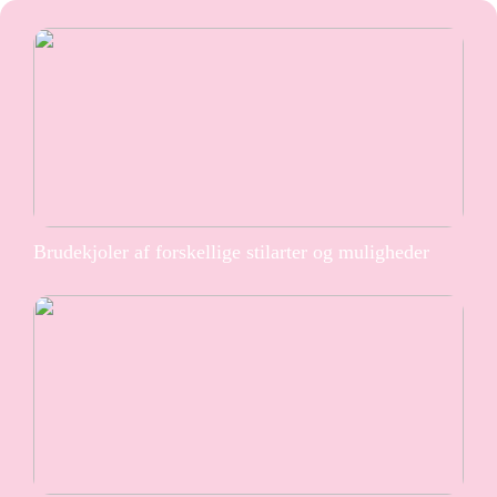
Brudekjoler af forskellige stilarter og muligheder