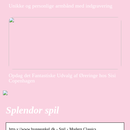
Unikke og personlige armbånd med indgravering
Opdag det Fantastiske Udvalg af Øreringe hos Sisi
Copenhagen
Splendor spil
http s://www.hyggeonkel.dk › Spil › Modern Classics